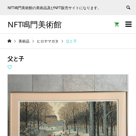
NFT鳴門美術館の美術品及びNFT販売サイトになります。
NFT鳴門美術館


美術品
ヒロヤマガタ
父と子
父と子